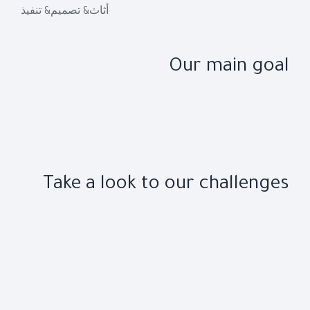
أثاث
تصميم
تنفيذ
&
&
Our main goal
Take a look to our challenges