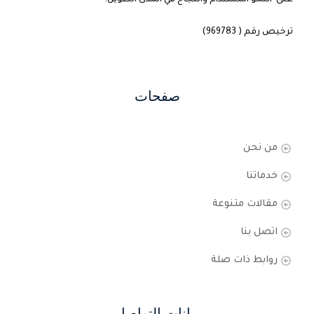
على النمو المستدام والنجاح في المدى الطويل.
ترخيص رقم ( 969783)
صفحات
من نحن
خدماتنا
مقالات متنوعة
اتصل بنا
روابط ذات صلة
بيانات التواصل