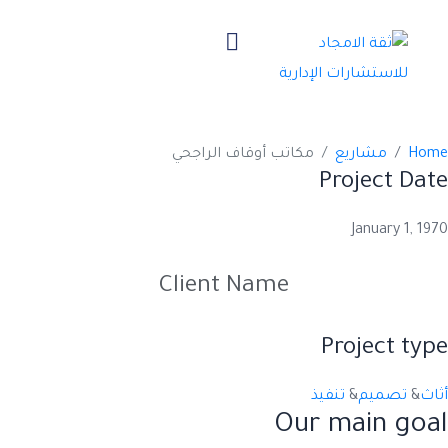
مكاتب أوقاف
الراجحي
Home
مشاريع
مكاتب أوقاف الراجحي
Project Date
January 1, 1970
Client Name
Project type
أثاث
&
تصميم
&
تنفيذ
Our main goal