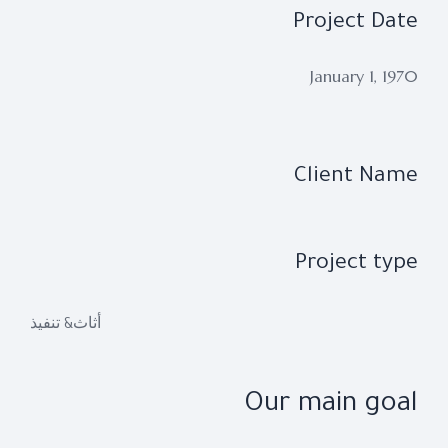
Project Date
January 1, 1970
Client Name
Project type
أثاث
تنفيذ
&
Our main goal