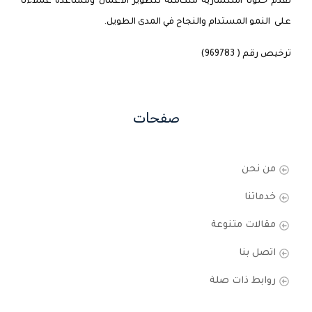
نقدم حلولًا استشارية متكاملة لتطوير الأعمال ومساعدة عملاءنا
على النمو المستدام والنجاح في المدى الطويل.
ترخيص رقم ( 969783)
صفحات
من نحن
خدماتنا
مقالات متنوعة
اتصل بنا
روابط ذات صلة