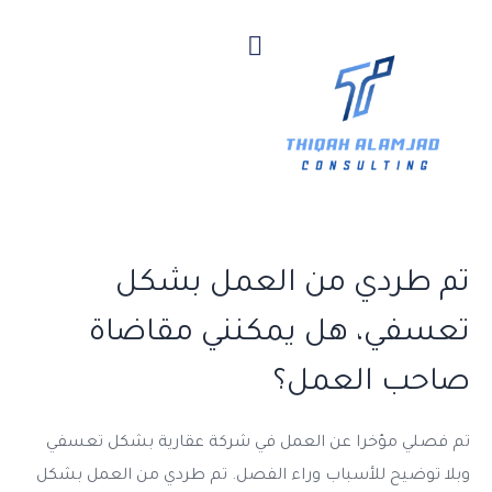
هل تسقط الديون التي علي إن
قمت بإعلان الإفلاس؟
بسبب صعوبات مالية في شركتي أفكر في إعلان الإفلاس. هل
هل تسقط الديون التي علي إن قمت بإعلان الإفلاس؟
تم طردي من العمل بشكل
تعسفي، هل يمكنني مقاضاة
صاحب العمل؟
تم فصلي مؤخرا عن العمل في شركة عقارية بشكل تعسفي
وبلا توضيح للأسباب وراء الفصل. تم طردي من العمل بشكل