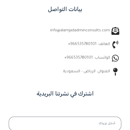
بيانات التواصل
info@alamjadadminconsults.com
الهاتف: 966535780101+
الواتساب: 966535780101+
العنوان: الرياض - السعودية
اشترك في نشرتنا البريدية